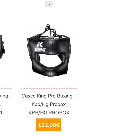
S
ing -
Casco King Pro Boxing -
1
Kpb/Hg Probox
1
KPB/HG PROBOX
132,00
€