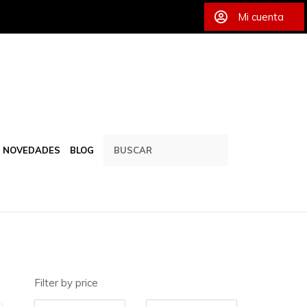
Mi cuenta
NOVEDADES
BLOG
Filter by price