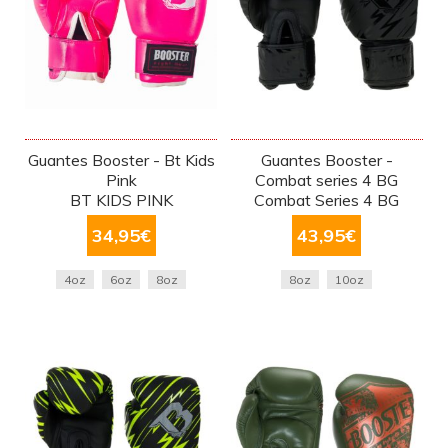
Guantes Booster - Bt Kids
Guantes Booster -
Pink
Combat series 4 BG
BT KIDS PINK
Combat Series 4 BG
34,95
€
43,95
€
4oz
6oz
8oz
8oz
10oz