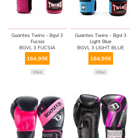
Guantes Twins - Bgvl 3
Guantes Twins - Bgvl 3
Fucsia
Light Blue
BGVL 3 FUCSIA
BGVL 3 LIGHT BLUE
164,95
€
164,95
€
10oz
10oz