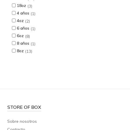
18oz
3
4 años
1
4oz
2
6 años
1
6oz
8
8 años
1
8oz
13
STORE OF BOX
Sobre nosotros
Contacto