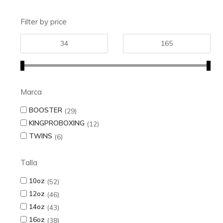
Filter by price
Marca
BOOSTER
29
KINGPROBOXING
12
TWINS
6
Talla
10oz
52
12oz
46
14oz
43
16oz
38