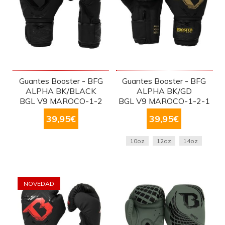
Guantes Booster - BFG
Guantes Booster - BFG
ALPHA BK/BLACK
ALPHA BK/GD
BGL V9 MAROCO-1-2
BGL V9 MAROCO-1-2-1
39,95
€
39,95
€
10oz
12oz
14oz
NOVEDAD