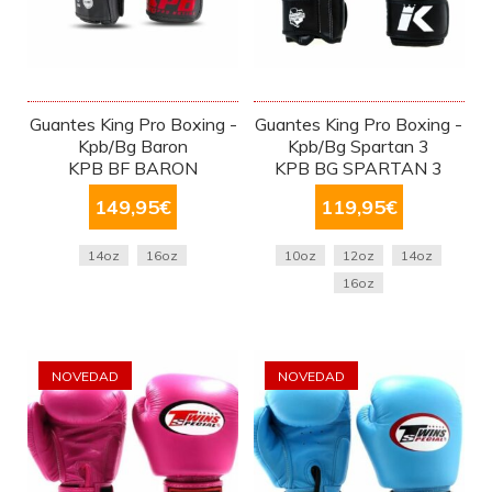
Guantes King Pro Boxing -
Guantes King Pro Boxing -
Kpb/Bg Baron
Kpb/Bg Spartan 3
KPB BF BARON
KPB BG SPARTAN 3
149,95
€
119,95
€
14oz
16oz
10oz
12oz
14oz
16oz
NOVEDAD
NOVEDAD