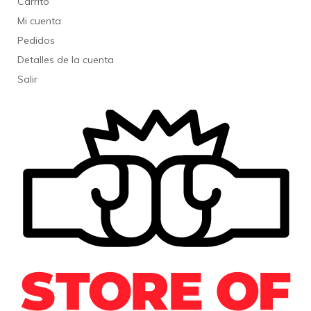
Carrito
Mi cuenta
Pedidos
Detalles de la cuenta
Salir