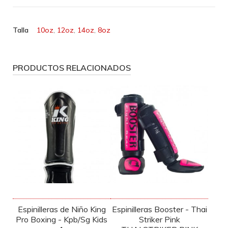
Talla
10oz
,
12oz
,
14oz
,
8oz
PRODUCTOS RELACIONADOS
Espinilleras de Niño King
Espinilleras Booster - Thai
Pro Boxing - Kpb/Sg Kids
Striker Pink