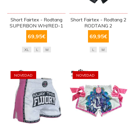
Short Fairtex - Rodtang
Short Fairtex - Rodtang 2
SUPERBON WH/RED-1
RODTANG 2
69,95
€
69,95
€
XL
L
M
L
M
NOVEDAD
NOVEDAD