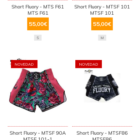
Short Fluory - MTS F61
Short Fluory - MTSF 101
MTS F61
MTSF 101
55,00
€
55,00
€
S
M
NOVEDAD
NOVEDAD
Short Fluory - MTSF 90A
Short Fluory - MTSF86
MTSF 101-1
MTSF86