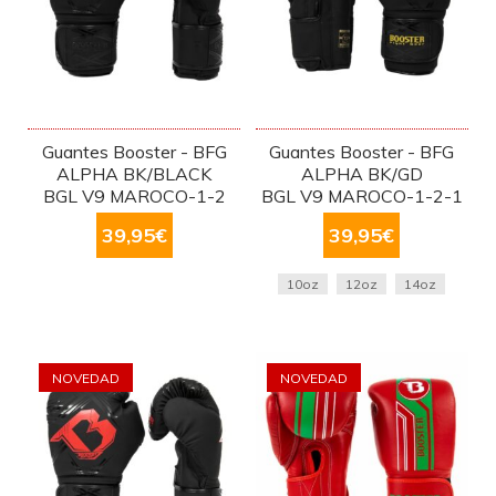
Guantes Booster - BFG
Guantes Booster - BFG
ALPHA BK/BLACK
ALPHA BK/GD
BGL V9 MAROCO-1-2
BGL V9 MAROCO-1-2-1
39,95
€
39,95
€
10oz
12oz
14oz
NOVEDAD
NOVEDAD