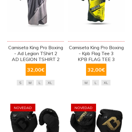
Camiseta King Pro Boxing
Camiseta King Pro Boxing
- Ad Legion TShirt 2
- Kpb Flag Tee 3
AD LEGION TSHIRT 2
KPB FLAG TEE 3
32,00
€
32,00
€
S
M
L
XL
M
L
XL
NOVEDAD
NOVEDAD