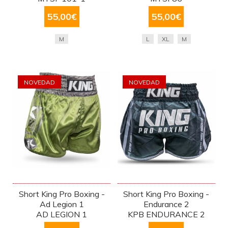
55,00
€
55,00
€
M
L
XL
M
NOVEDAD
NOVEDAD
Short King Pro Boxing -
Short King Pro Boxing -
Ad Legion 1
Endurance 2
AD LEGION 1
KPB ENDURANCE 2