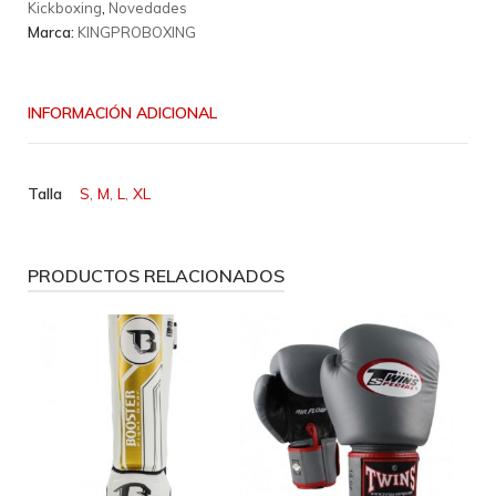
Kickboxing
,
Novedades
Tee
Marca:
KINGPROBOXING
3
cantidad
INFORMACIÓN ADICIONAL
Talla
S
,
M
,
L
,
XL
PRODUCTOS RELACIONADOS