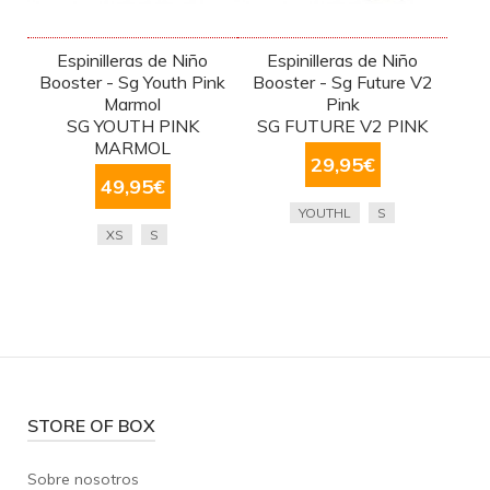
Espinilleras de Niño
Espinilleras de Niño
Booster - Sg Youth Pink
Booster - Sg Future V2
Marmol
Pink
SG YOUTH PINK
SG FUTURE V2 PINK
MARMOL
29,95
€
49,95
€
YOUTHL
S
XS
S
STORE OF BOX
Sobre nosotros