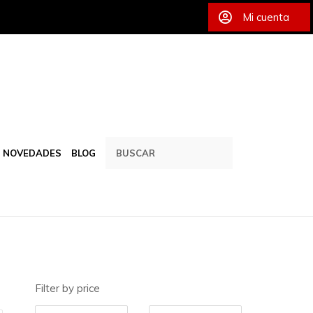
Mi cuenta
NOVEDADES
BLOG
Filter by price