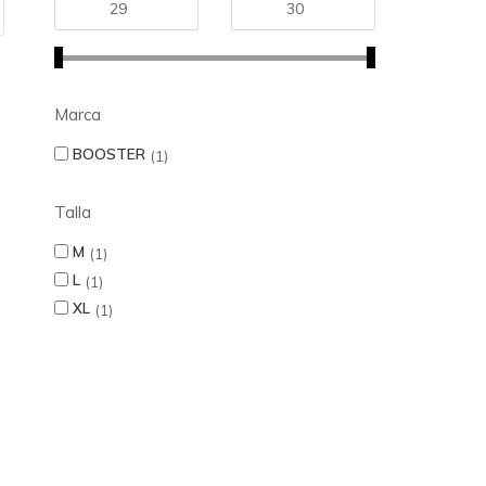
Marca
BOOSTER
1
Talla
M
1
L
1
XL
1