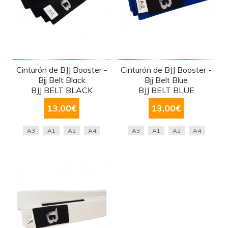
Cinturón de BJJ Booster -
Cinturón de BJJ Booster -
Bjj Belt Black
Bjj Belt Blue
BJJ BELT BLACK
BJJ BELT BLUE
13,00
€
13,00
€
A3
A1
A2
A4
A3
A1
A2
A4