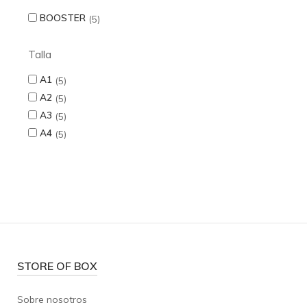
BOOSTER
5
Talla
A1
5
A2
5
A3
5
A4
5
STORE OF BOX
Sobre nosotros