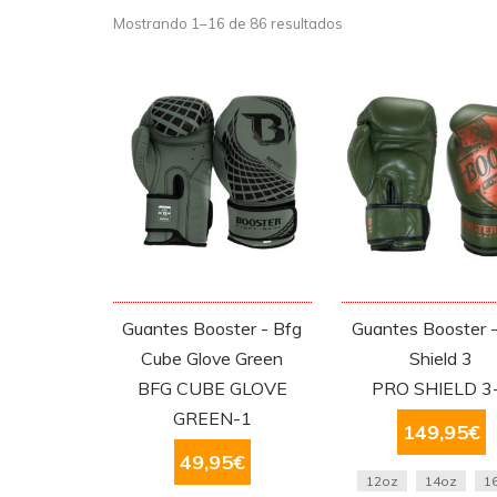
Mostrando 1–16 de 86 resultados
Guantes Booster - Bfg
Guantes Booster -
Cube Glove Green
Shield 3
BFG CUBE GLOVE
PRO SHIELD 3
GREEN-1
149,95
€
49,95
€
12oz
14oz
1