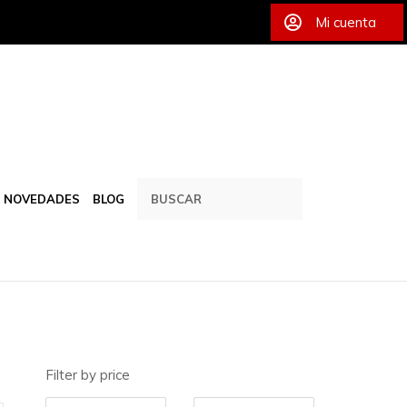
Mi cuenta
NOVEDADES
BLOG
Filter by price