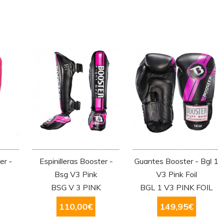
er -
Espinilleras Booster -
Guantes Booster - Bgl 
Bsg V3 Pink
V3 Pink Foil
K
BSG V 3 PINK
BGL 1 V3 PINK FOIL
110,00
€
149,95
€