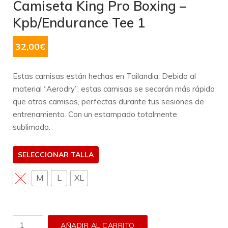
Camiseta King Pro Boxing –
Kpb/Endurance Tee 1
32,00
€
Estas camisas están hechas en Tailandia. Debido al
material “Aerodry”, estas camisas se secarán más rápido
que otras camisas, perfectas durante tus sesiones de
entrenamiento. Con un estampado totalmente
sublimado.
TALLA
S
M
L
XL
Camiseta
AÑADIR AL CARRITO