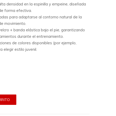
ta densidad en la espinilla y empeine, diseñada
e forma efectiva.
das para adaptarse al contorno natural de la
 de movimiento.
elcro + banda elástica bajo el pie, garantizando
zamientos durante el entrenamiento.
iones de colores disponibles (por ejemplo,
 elegir estilo juvenil.
RRITO