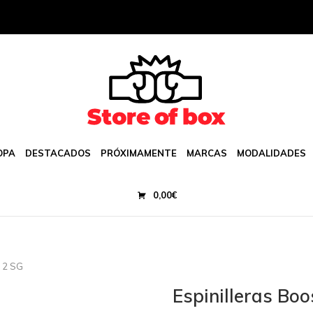
OPA
DESTACADOS
PRÓXIMAMENTE
MARCAS
MODALIDADES
0,00
€
s 2 SG
Espinilleras Bo