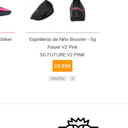
Striker
Espinilleras de Niño Booster - Sg
Future V2 Pink
SG FUTURE V2 PINK
29,95
€
YOUTHL
S