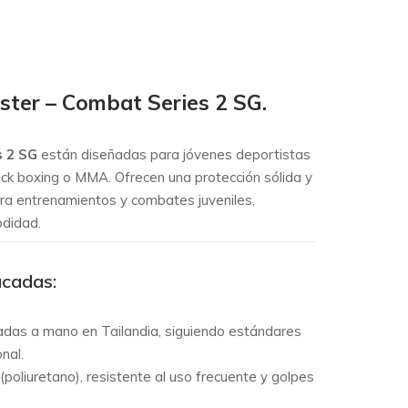
oster – Combat Series 2 SG.
s 2 SG
están diseñadas para jóvenes deportistas
kick boxing o MMA. Ofrecen una protección sólida y
ra entrenamientos y combates juveniles,
odidad.
acadas:
das a mano en Tailandia, siguiendo estándares
nal.
(poliuretano), resistente al uso frecuente y golpes