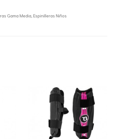
leras Gama Media
,
Espinilleras Niños