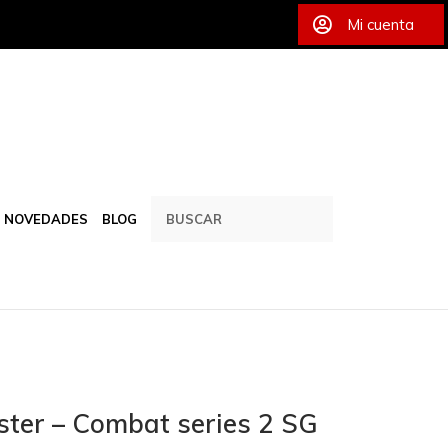
Mi cuenta
NOVEDADES
BLOG
oster – Combat series 2 SG