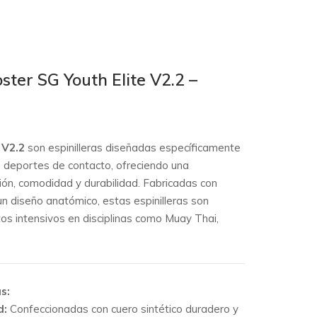
ster SG Youth Elite V2.2 –
 V2.2
son espinilleras diseñadas específicamente
e deportes de contacto, ofreciendo una
ión, comodidad y durabilidad. Fabricadas con
un diseño anatómico, estas espinilleras son
s intensivos en disciplinas como Muay Thai,
s:
d:
Confeccionadas con cuero sintético duradero y