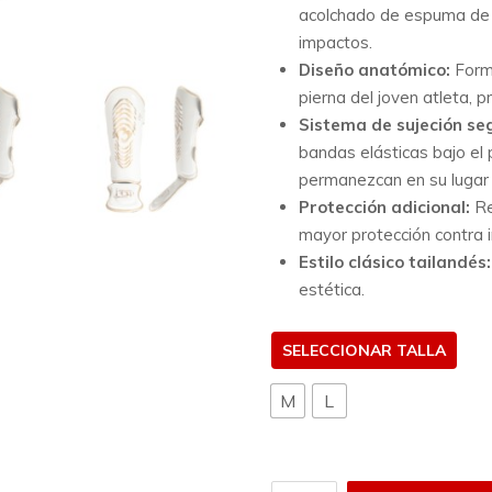
acolchado de espuma de 
impactos.
Diseño anatómico:
Form
pierna del joven atleta, 
Sistema de sujeción se
bandas elásticas bajo el p
permanezcan en su lugar 
Protección adicional:
Re
mayor protección contra 
Estilo clásico tailandés:
estética.
TALLA
M
L