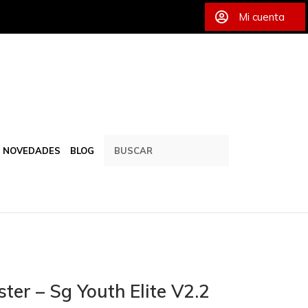
Mi cuenta
NOVEDADES
BLOG
ster – Sg Youth Elite V2.2