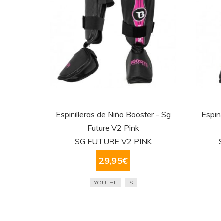
Espinilleras de Niño Booster - Sg
Espin
Future V2 Pink
SG FUTURE V2 PINK
29,95
€
YOUTHL
S