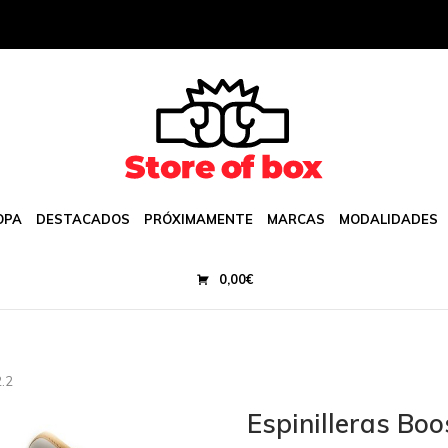
OPA
DESTACADOS
PRÓXIMAMENTE
MARCAS
MODALIDADES
0,00
€
2.2
Espinilleras Boo