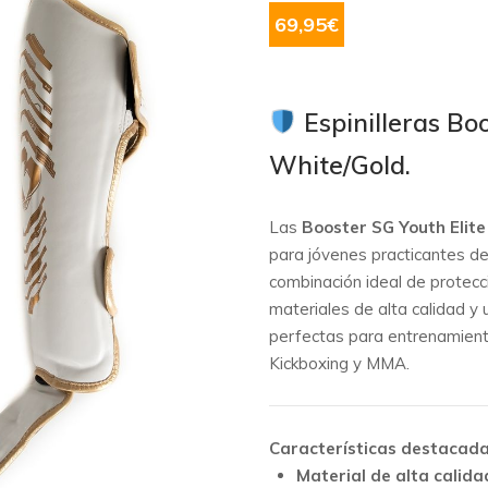
69,95
€
Espinilleras Boo
White/Gold.
Las
Booster SG Youth Elite
para jóvenes practicantes d
combinación ideal de protecc
materiales de alta calidad y 
perfectas para entrenamiento
Kickboxing y MMA.
Características destacada
Material de alta calida