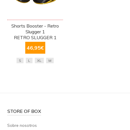
Shorts Booster - Retro
Slugger 1
RETRO SLUGGER 1
46,95
€
S
L
XL
M
STORE OF BOX
Sobre nosotros