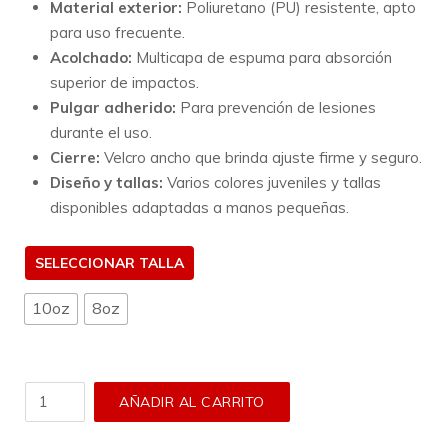
Material exterior:
Poliuretano (PU) resistente, apto
para uso frecuente.
Acolchado:
Multicapa de espuma para absorción
superior de impactos.
Pulgar adherido:
Para prevención de lesiones
durante el uso.
Cierre:
Velcro ancho que brinda ajuste firme y seguro.
Diseño y tallas:
Varios colores juveniles y tallas
disponibles adaptadas a manos pequeñas.
TALLA
10oz
8oz
Guantes
AÑADIR AL CARRITO
Booster
-