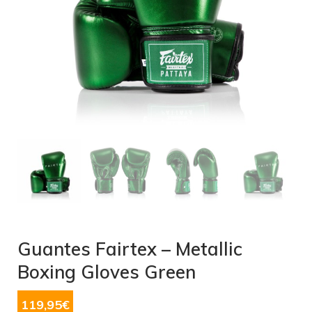
Guantes Fairtex – Metallic
Boxing Gloves Green
119,95
€