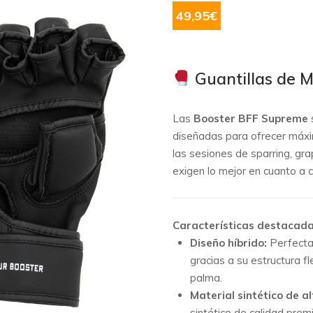
49,95
€
Guantillas de 
Las
Booster BFF Supreme
diseñadas para ofrecer máxi
las sesiones de sparring, gra
exigen lo mejor en cuanto a 
Características destacada
Diseño híbrido:
Perfecta
gracias a su estructura fl
palma.
Material sintético de al
sintético de calidad premi