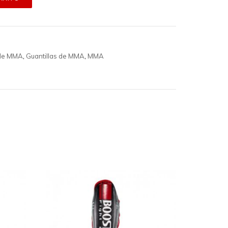
de MMA
,
Guantillas de MMA
,
MMA