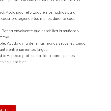
ad:
Acolchado reforzado en los nudillos para
icacia, protegiendo tus manos durante cada
:
Banda envolvente que estabiliza la muñeca y
 firme.
ble:
Ayuda a mantener las manos secas, evitando
ante entrenamientos largos.
to:
Aspecto profesional, ideal para quienes
bién luzca bien.
RRITO