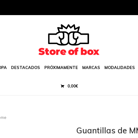
OPA
DESTACADOS
PRÓXIMAMENTE
MARCAS
MODALIDADES
0,00
€
reme
Guantillas de M