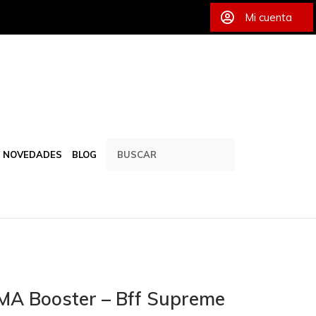
Mi cuenta
NOVEDADES
BLOG
MA Booster – Bff Supreme