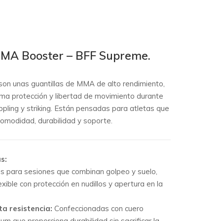
MMA Booster – BFF Supreme.
son unas guantillas de MMA de alto rendimiento,
ma protección y libertad de movimiento durante
ppling y striking. Están pensadas para atletas que
comodidad, durabilidad y soporte.
s:
s para sesiones que combinan golpeo y suelo,
exible con protección en nudillos y apertura en la
ta resistencia:
Confeccionadas con cuero
um que proporciona durabilidad sin sacrificar la