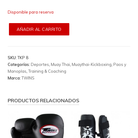
Disponible para reserva
AÑADIR AL CARRITO
SKU:
TKP 8
Categorías:
Deportes
,
Muay Thai
,
Muaythai-Kickboxing
,
Paos y
Manoplas
,
Training & Coaching
Marca:
TWINS
PRODUCTOS RELACIONADOS