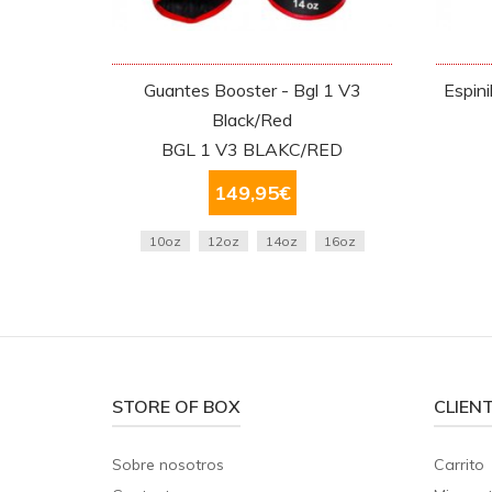
Guantes Booster - Bgl 1 V3
Espini
Black/Red
BGL 1 V3 BLAKC/RED
149,95
€
10oz
12oz
14oz
16oz
STORE OF BOX
CLIEN
Sobre nosotros
Carrito