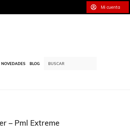
Mi cuenta
NOVEDADES
BLOG
er – Pml Extreme