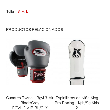
Talla
S
,
M
,
L
PRODUCTOS RELACIONADOS
Guantes Twins - Bgvl 3 Air
Espinilleras de Niño King
Black/Grey
Pro Boxing - Kpb/Sg Kids
BGVL 3 AIR BL/GLY
2