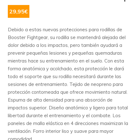
29,95
€
Debido a estas nuevas protecciones para rodillas de
Booster Fightgear, su rodilla se mantendrá alejada del
dolor debido a los impactos, pero también ayudará a
prevenir pequeñas lesiones y pequeñas quemaduras
mientras hace su entrenamiento en el suelo.
Con esta
forma anatómica y acolchado, esta protección le dará
todo el soporte que su rodilla necesitará durante las
sesiones de entrenamiento.
Tejido de neopreno para
protección contorneada que ofrece movimiento natural.
Espuma de alta densidad para una absorción de
impactos superior.
Diseño anatómico y ligero para total
libertad durante el entrenamiento y el combate.
Los
paneles de malla elástica en 4 direcciones maximizan la
ventilación.
Forro interior liso y suave para mayor
comodidad.