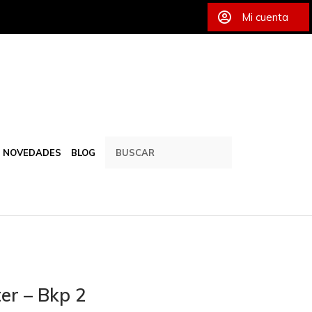
Mi cuenta
NOVEDADES
BLOG
er – Bkp 2