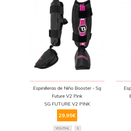
Espinilleras de Niño Booster - Sg
Esp
Future V2 Pink
SG FUTURE V2 PINK
29,95
€
YOUTHL
S