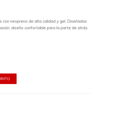
s con neopreno de alta calidad y gel. Diseñadas
lación, diseño confortable para la parte de atrás.
RRITO