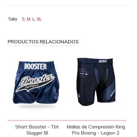
Talla
S
,
M
,
L
,
XL
PRODUCTOS RELACIONADOS
Short Booster - Tbt
Mallas de Compresión King
Slugger Bl
Pro Boxing - Legion 2