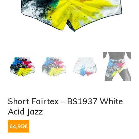
Short Fairtex – BS1937 White
Acid Jazz
64,95
€