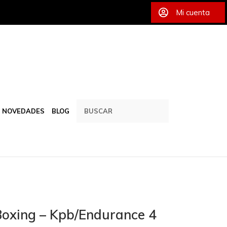
Mi cuenta
NOVEDADES
BLOG
Boxing – Kpb/Endurance 4