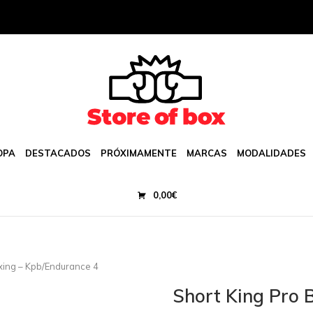
OPA
DESTACADOS
PRÓXIMAMENTE
MARCAS
MODALIDADES
0,00
€
xing – Kpb/Endurance 4
Short King Pro 