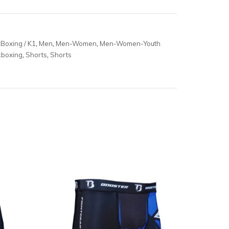
kBoxing / K1
,
Men
,
Men-Women
,
Men-Women-Youth
kboxing
,
Shorts
,
Shorts