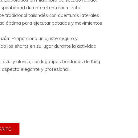
spirabilidad durante el entrenamiento.
te tradicional tailandés con aberturas laterales
dad óptima para ejecutar patadas y movimientos
rdón
:
Proporciona un ajuste seguro y
o los shorts en su lugar durante la actividad
s azul y blanco, con logotipos bordados de King
n aspecto elegante y profesional.
RRITO