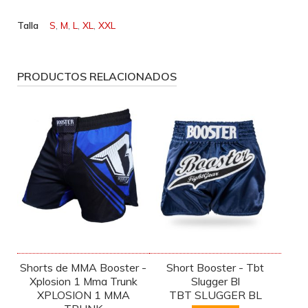
Talla
S
,
M
,
L
,
XL
,
XXL
PRODUCTOS RELACIONADOS
Shorts de MMA Booster -
Short Booster - Tbt
Xplosion 1 Mma Trunk
Slugger Bl
XPLOSION 1 MMA
TBT SLUGGER BL