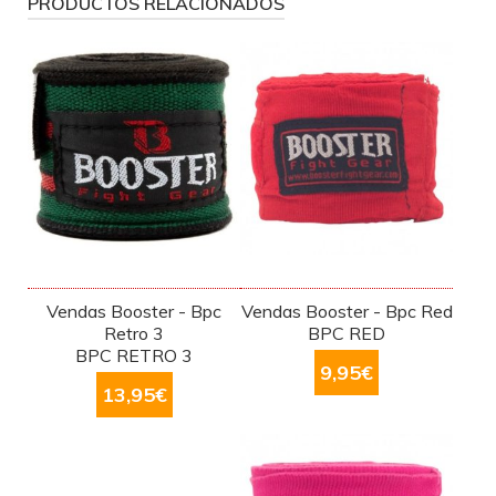
PRODUCTOS RELACIONADOS
Vendas Booster - Bpc
Vendas Booster - Bpc Red
Retro 3
BPC RED
BPC RETRO 3
9,95
€
13,95
€