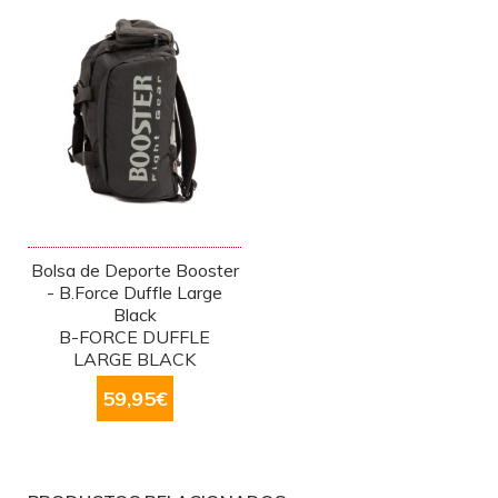
Bolsa de Deporte Booster
- B.Force Duffle Large
Black
B-FORCE DUFFLE
LARGE BLACK
59,95
€