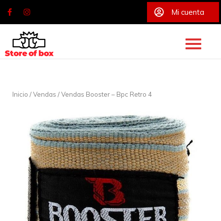
Mi cuenta
Skip
to
content
Inicio
/
Vendas
/ Vendas Booster – Bpc Retro 4