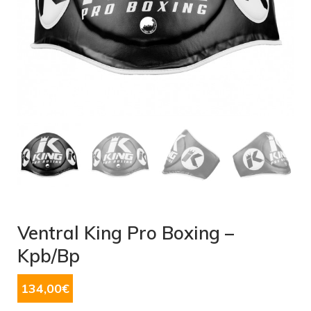
Ventral King Pro Boxing –
Kpb/Bp
134,00
€