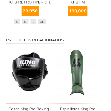
KPB RETRO HYBRID 1
KPB FM
29,95
€
190,00
€
S
M
L
XL
PRODUCTOS RELACIONADOS
Casco King Pro Boxing -
Espinilleras King Pro