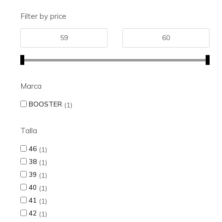
Filter by price
Marca
BOOSTER
1
Talla
46
1
38
1
39
1
40
1
41
1
42
1