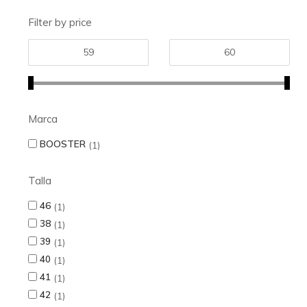
Filter by price
Marca
BOOSTER
1
Talla
46
1
38
1
39
1
40
1
41
1
42
1