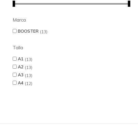
Marca
BOOSTER
13
Talla
A1
13
A2
13
A3
13
A4
12