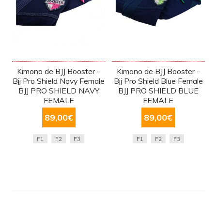
Kimono de BJJ Booster -
Kimono de BJJ Booster -
Bjj Pro Shield Navy Female
Bjj Pro Shield Blue Female
BJJ PRO SHIELD NAVY
BJJ PRO SHIELD BLUE
FEMALE
FEMALE
89,00
€
89,00
€
F1
F2
F3
F1
F2
F3