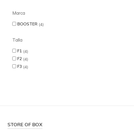
Marca
BOOSTER
4
Talla
F1
4
F2
4
F3
4
STORE OF BOX