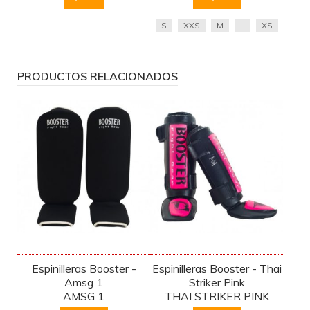
S
XXS
M
L
XS
PRODUCTOS RELACIONADOS
Espinilleras Booster -
Espinilleras Booster - Thai
Amsg 1
Striker Pink
AMSG 1
THAI STRIKER PINK