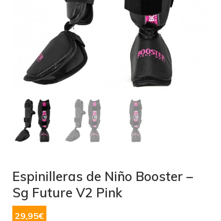
Espinilleras de Niño Booster –
Sg Future V2 Pink
29,95
€