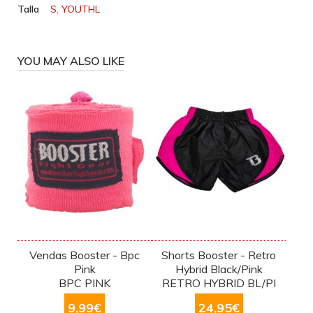
Talla
S
,
YOUTHL
YOU MAY ALSO LIKE
Vendas Booster - Bpc
Shorts Booster - Retro
Pink
Hybrid Black/Pink
BPC PINK
RETRO HYBRID BL/PI
9,99
€
24,95
€