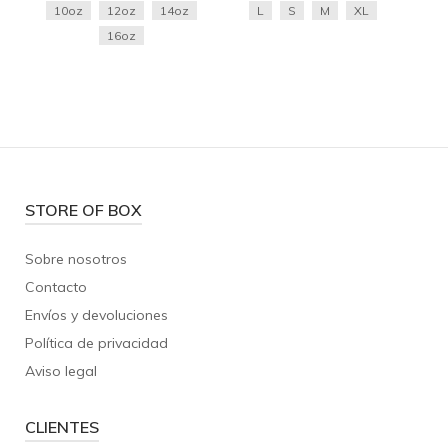
10oz
12oz
14oz
L
S
M
XL
16oz
STORE OF BOX
Sobre nosotros
Contacto
Envíos y devoluciones
Política de privacidad
Aviso legal
CLIENTES