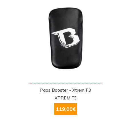
Paos Booster - Xtrem F3
XTREM F3
119,00
€