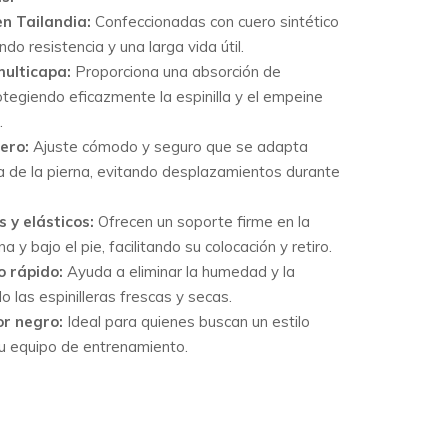
n Tailandia:
Confeccionadas con cuero sintético
ndo resistencia y una larga vida útil.
ulticapa:
Proporciona una absorción de
tegiendo eficazmente la espinilla y el empeine
.
ero:
Ajuste cómodo y seguro que se adapta
 de la pierna, evitando desplazamientos durante
 y elásticos:
Ofrecen un soporte firme en la
a y bajo el pie, facilitando su colocación y retiro.
o rápido:
Ayuda a eliminar la humedad y la
o las espinilleras frescas y secas.
or negro:
Ideal para quienes buscan un estilo
su equipo de entrenamiento.