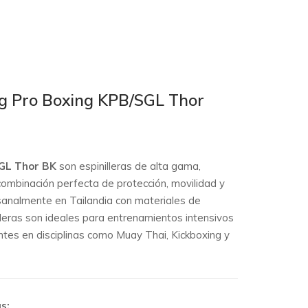
ng Pro Boxing KPB/SGL Thor
SGL Thor BK
son espinilleras de alta gama,
ombinación perfecta de protección, movilidad y
analmente en Tailandia con materiales de
lleras son ideales para entrenamientos intensivos
ntes en disciplinas como Muay Thai, Kickboxing y
s: