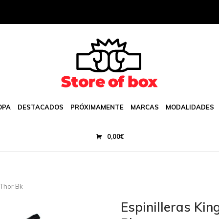
OPA
DESTACADOS
PRÓXIMAMENTE
MARCAS
MODALIDADES
0,00
€
 Thor Bk
Espinilleras Kin