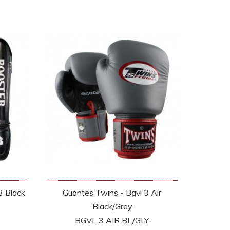
3 Black
Guantes Twins - Bgvl 3 Air
Black/Grey
BGVL 3 AIR BL/GLY