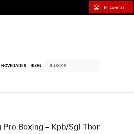
Mi cuenta
NOVEDADES
BLOG
g Pro Boxing – Kpb/Sgl Thor