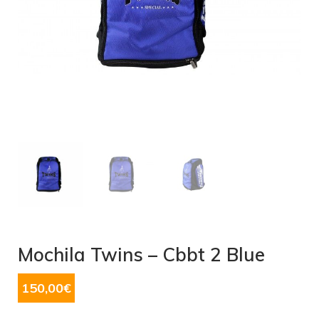
Mochila Twins – Cbbt 2 Blue
150,00
€