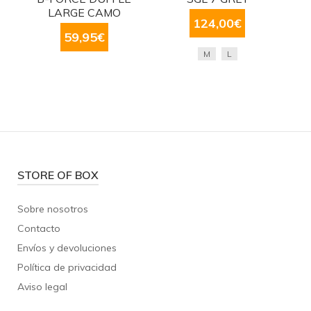
LARGE CAMO
124,00
€
59,95
€
M
L
STORE OF BOX
Sobre nosotros
Contacto
Envíos y devoluciones
Política de privacidad
Aviso legal