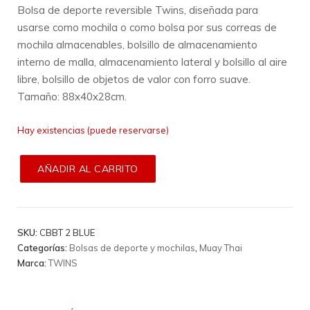
Bolsa de deporte reversible Twins, diseñada para
usarse como mochila o como bolsa por sus correas de
mochila almacenables, bolsillo de almacenamiento
interno de malla, almacenamiento lateral y bolsillo al aire
libre, bolsillo de objetos de valor con forro suave.
Tamaño: 88x40x28cm.
Hay existencias (puede reservarse)
AÑADIR AL CARRITO
SKU:
CBBT 2 BLUE
Categorías:
Bolsas de deporte y mochilas
,
Muay Thai
Marca:
TWINS