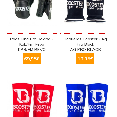
Paos King Pro Boxing -
Tobilleras Booster - Ag
Kpb/Fm Revo
Pro Black
KPB/FM REVO
AG PRO BLACK
69,95
€
19,95
€