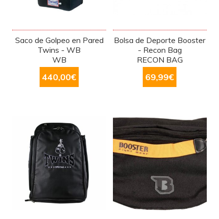
Saco de Golpeo en Pared
Bolsa de Deporte Booster
Twins - WB
- Recon Bag
WB
RECON BAG
440,00
€
69,99
€