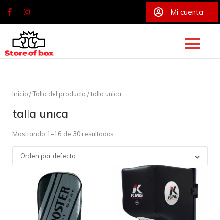
Mi cuenta
Skip
to
content
Inicio
/ Talla del producto / talla unica
talla unica
Mostrando 1–16 de 30 resultados
Orden por defecto