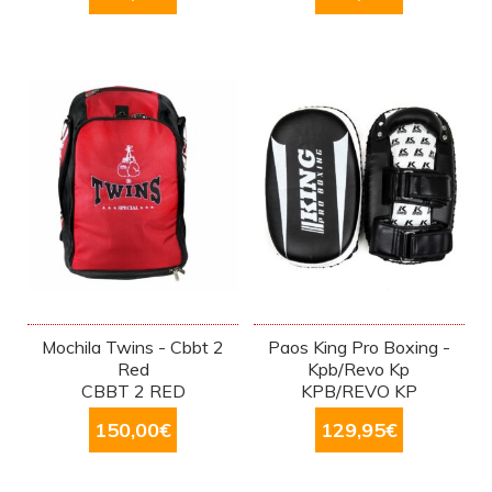
Mochila Twins - Cbbt 2
Paos King Pro Boxing -
Red
Kpb/Revo Kp
CBBT 2 RED
KPB/REVO KP
150,00
€
129,95
€