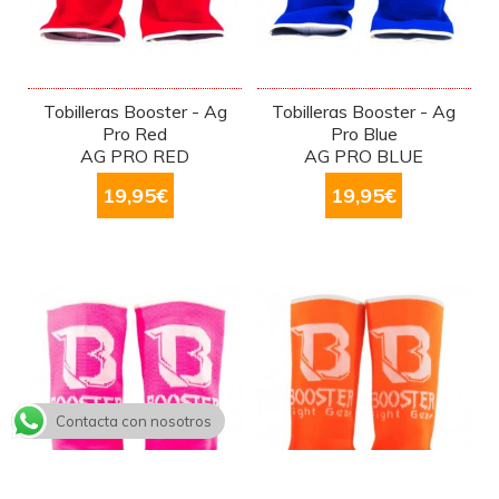
Tobilleras Booster - Ag
Tobilleras Booster - Ag
Pro Red
Pro Blue
AG PRO RED
AG PRO BLUE
19,95
€
19,95
€
Contacta con nosotros