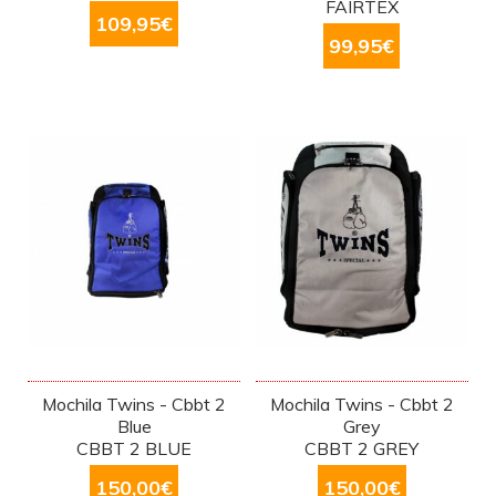
FAIRTEX
109,95
€
99,95
€
Mochila Twins - Cbbt 2
Mochila Twins - Cbbt 2
Blue
Grey
CBBT 2 BLUE
CBBT 2 GREY
150,00
€
150,00
€