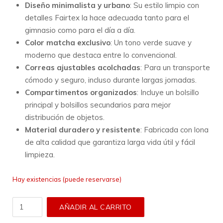
Diseño minimalista y urbano
: Su estilo limpio con
detalles Fairtex la hace adecuada tanto para el
gimnasio como para el día a día.
Color matcha exclusivo
: Un tono verde suave y
moderno que destaca entre lo convencional.
Correas ajustables acolchadas
: Para un transporte
cómodo y seguro, incluso durante largas jornadas.
Compartimentos organizados
: Incluye un bolsillo
principal y bolsillos secundarios para mejor
distribución de objetos.
Material duradero y resistente
: Fabricada con lona
de alta calidad que garantiza larga vida útil y fácil
limpieza.
Hay existencias (puede reservarse)
Bolsa
AÑADIR AL CARRITO
de