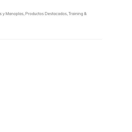
s y Manoplas
,
Productos Destacados
,
Training &