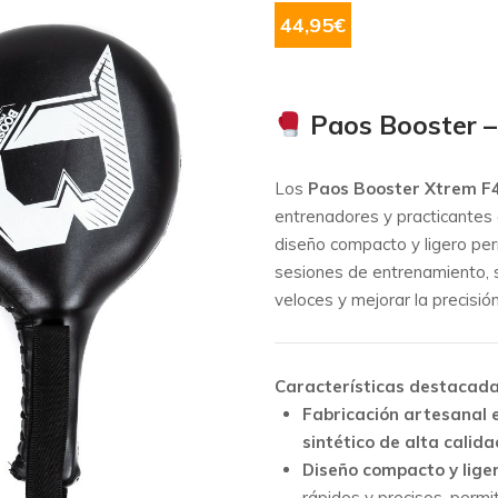
44,95
€
Paos Booster –
Los
Paos Booster Xtrem F
entrenadores y practicantes
diseño compacto y ligero per
sesiones de entrenamiento, 
veloces y mejorar la precisió
Características destacad
Fabricación artesanal 
sintético de alta calida
Diseño compacto y lige
rápidos y precisos, permi