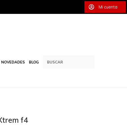
Mi cuenta
NOVEDADES
BLOG
Xtrem f4