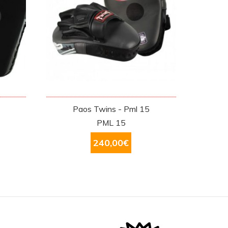
Paos Twins - Pml 15
PML 15
240,00
€