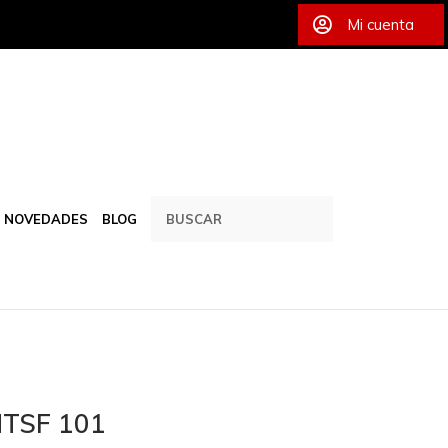
Mi cuenta
NOVEDADES
BLOG
MTSF 101