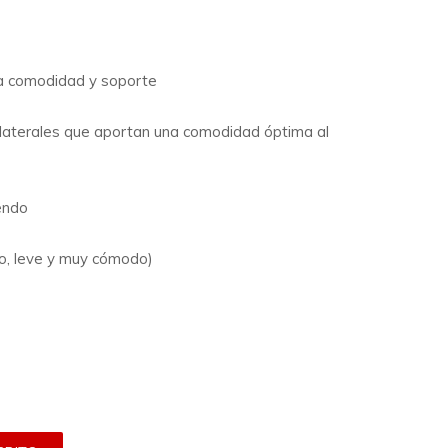
ara comodidad y soporte
 laterales que aportan una comodidad óptima al
endo
io, leve y muy cómodo)