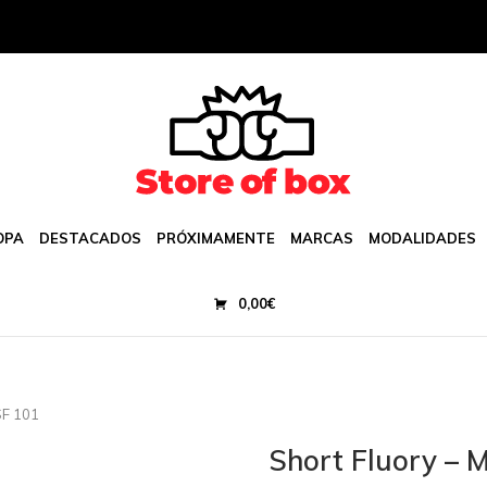
OPA
DESTACADOS
PRÓXIMAMENTE
MARCAS
MODALIDADES
0,00
€
SF 101
Short Fluory – 