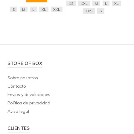
XS
XXL
M
L
XL
S
M
L
XL
XXL
XXS
S
STORE OF BOX
Sobre nosotros
Contacto
Envíos y devoluciones
Política de privacidad
Aviso legal
CLIENTES